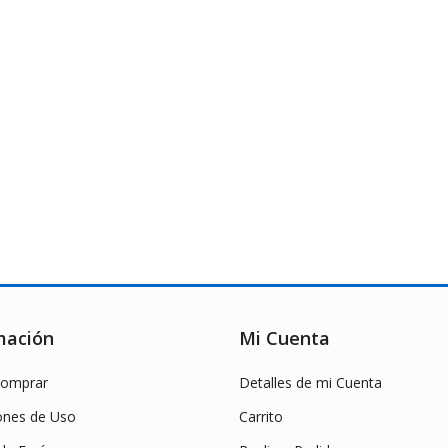
mación
Mi Cuenta
omprar
Detalles de mi Cuenta
ones de Uso
Carrito