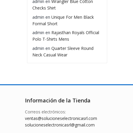
admin
en
Wrangler Blue Cotton
Checks Shirt
admin
en
Unique For Men Black
Formal Short
admin
en
Rajasthan Royals Official
Polo T-Shirts Mens
admin
en
Quarter Sleeve Round
Neck Casual Wear
Información de la Tienda
Correos electrónicos:
ventas@solucioneselectronicasrl.com
solucioneselectronicasrl@gmail.com