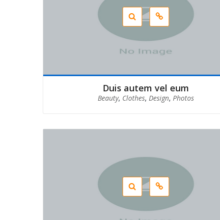
Duis autem vel eum
Beauty
,
Clothes
,
Design
,
Photos