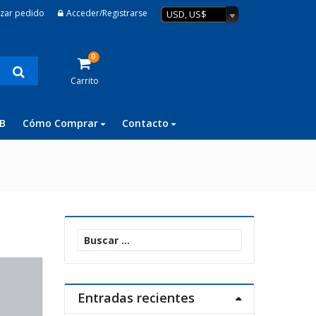
izar pedido
Acceder/Registrarse
USD, US$
0
Carrito
B
Cómo Comprar
Contacto
Buscar:
Entradas recientes