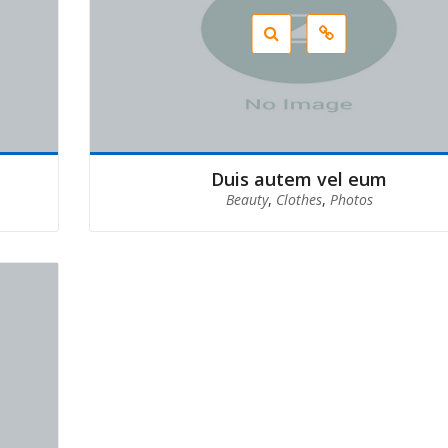
Duis autem vel eum
Beauty
,
Clothes
,
Photos