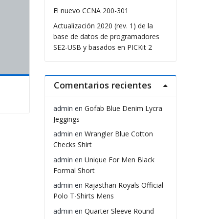
El nuevo CCNA 200-301
Actualización 2020 (rev. 1) de la
base de datos de programadores
SE2-USB y basados en PICKit 2
Comentarios recientes
admin
en
Gofab Blue Denim Lycra
Jeggings
admin
en
Wrangler Blue Cotton
Checks Shirt
admin
en
Unique For Men Black
Formal Short
admin
en
Rajasthan Royals Official
Polo T-Shirts Mens
admin
en
Quarter Sleeve Round