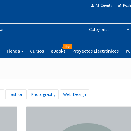
Mi Cuenta
Real
Hot
Tienda
Cursos
eBooks
Proyectos Electrónicos
PC
r
Fashion
Photography
Web Design