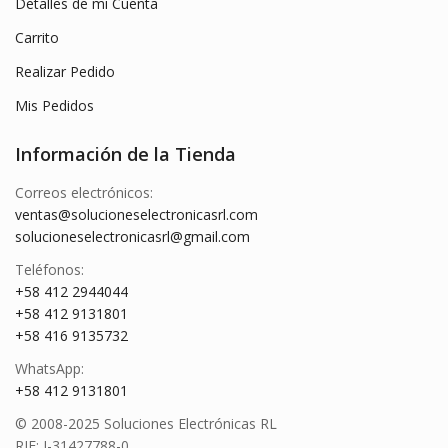
Detalles de mi Cuenta
Carrito
Realizar Pedido
Mis Pedidos
Información de la Tienda
Correos electrónicos:
ventas@solucioneselectronicasrl.com
solucioneselectronicasrl@gmail.com
Teléfonos:
+58 412 2944044
+58 412 9131801
+58 416 9135732
WhatsApp:
+58 412 9131801
© 2008-2025 Soluciones Electrónicas RL
RIF: J-31427788-0