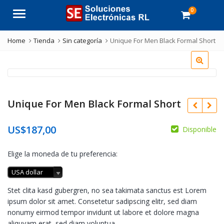
0
Menu
Home
Tienda
Sin categoría
Unique For Men Black Formal Short
Unique For Men Black Formal Short
US$
187,00
Disponible
Elige la moneda de tu preferencia:
USA dollar
Stet clita kasd gubergren, no sea takimata sanctus est Lorem
ipsum dolor sit amet. Consetetur sadipscing elitr, sed diam
nonumy eirmod tempor invidunt ut labore et dolore magna
aliquyam erat, sed diam voluptua.