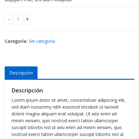
Unique For Men Black Formal Short cantidad
Categoría:
Sin categoría
Descripción
Descripción
Lorem ipsum dolor sit amet, consectetuer adipiscing elit,
sed diam nonummy nibh euismod tincidunt ut laoreet
dolore magna aliquam erat volutpat. Ut wisi enim ad
minim veniam, quis nostrud exerci tation ullamcorper
suscipit lobortis nisl ut wisi enim ad minim veniam, quis
nostrud exerci tation ullamcorper suscipit lobortis nisl ut