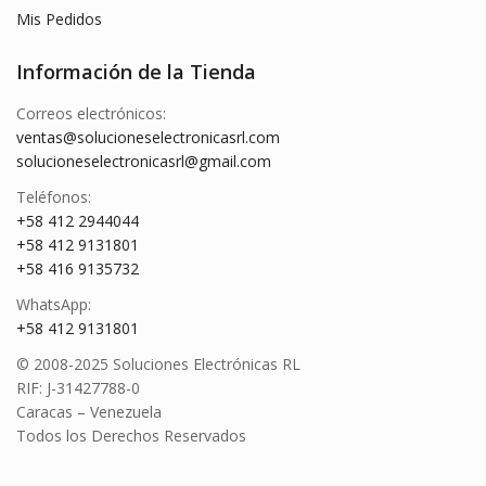
Mis Pedidos
Información de la Tienda
Correos electrónicos:
ventas@solucioneselectronicasrl.com
solucioneselectronicasrl@gmail.com
Teléfonos:
+58 412 2944044
+58 412 9131801
+58 416 9135732
WhatsApp:
+58 412 9131801
© 2008-2025 Soluciones Electrónicas RL
RIF: J-31427788-0
Caracas – Venezuela
Todos los Derechos Reservados