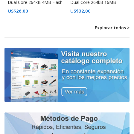
Dual Core 264kB 4MB Flash
Dual Core 264kB 16MB
Flash
US$
26,00
US$
32,00
Explorar todos >