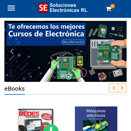
0
Menu
eBooks