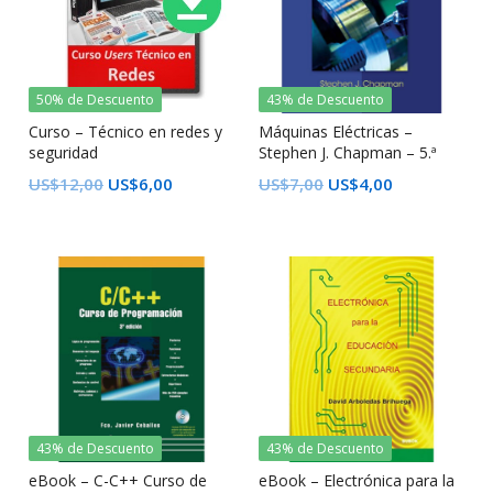
50% de Descuento
43% de Descuento
Curso – Técnico en redes y
Máquinas Eléctricas –
seguridad
Stephen J. Chapman – 5.ª
edición
US$
12,00
US$
6,00
US$
7,00
US$
4,00
43% de Descuento
43% de Descuento
eBook – C-C++ Curso de
eBook – Electrónica para la