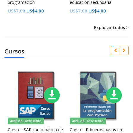
programación
educación secundaria
US$
7,00
US$
4,00
US$
7,00
US$
4,00
Explorar todos >
Cursos
40% de Descuento
40% de Descuento
Curso – SAP curso básico de
Curso – Primeros pasos en