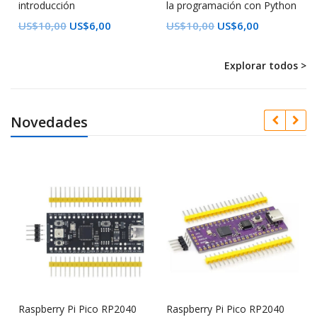
introducción
la programación con Python
US$
10,00
US$
6,00
US$
10,00
US$
6,00
Explorar todos >
Novedades
Raspberry Pi Pico RP2040
Raspberry Pi Pico RP2040