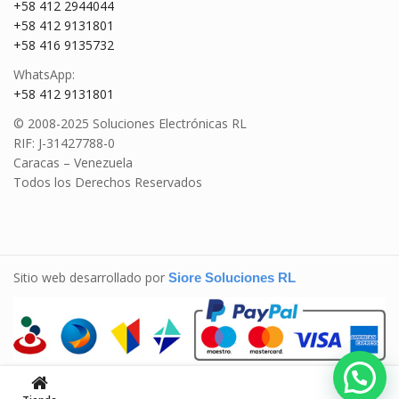
+58 412 2944044
+58 412 9131801
+58 416 9135732
WhatsApp:
+58 412 9131801
© 2008-2025 Soluciones Electrónicas RL
RIF: J-31427788-0
Caracas – Venezuela
Todos los Derechos Reservados
Sitio web desarrollado por
Siore Soluciones RL