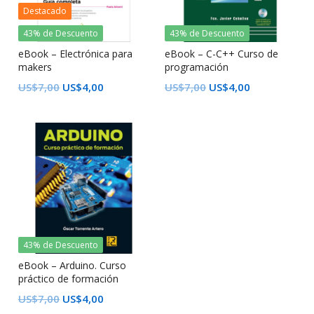
Destacado
43% de Descuento
43% de Descuento
eBook – Electrónica para
eBook – C-C++ Curso de
makers
programación
US$
7,00
US$
4,00
US$
7,00
US$
4,00
43% de Descuento
eBook – Arduino. Curso
práctico de formación
US$
7,00
US$
4,00