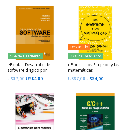
Destacado
43% de Descuento
43% de Descuento
eBook – Desarrollo de
eBook – Los Simpson y las
software dirigido por
matemáticas
modelos
US$
7,00
US$
4,00
US$
7,00
US$
4,00