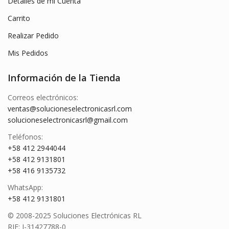
Detalles de mi Cuenta
Carrito
Realizar Pedido
Mis Pedidos
Información de la Tienda
Correos electrónicos:
ventas@solucioneselectronicasrl.com
solucioneselectronicasrl@gmail.com
Teléfonos:
+58 412 2944044
+58 412 9131801
+58 416 9135732
WhatsApp:
+58 412 9131801
© 2008-2025 Soluciones Electrónicas RL
RIF: J-31427788-0