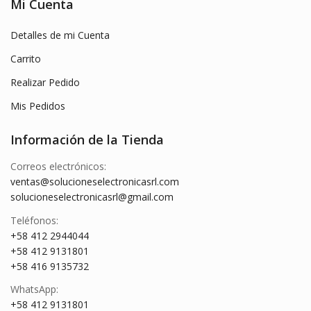
Mi Cuenta
Detalles de mi Cuenta
Carrito
Realizar Pedido
Mis Pedidos
Información de la Tienda
Correos electrónicos:
ventas@solucioneselectronicasrl.com
solucioneselectronicasrl@gmail.com
Teléfonos:
+58 412 2944044
+58 412 9131801
+58 416 9135732
WhatsApp:
+58 412 9131801