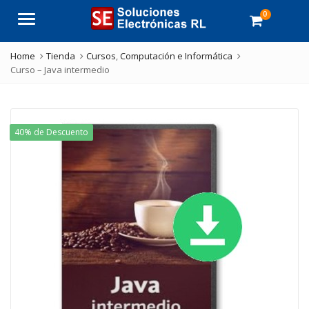
0
Menu
Home
Tienda
Cursos
,
Computación e Informática
Curso – Java intermedio
40% de Descuento