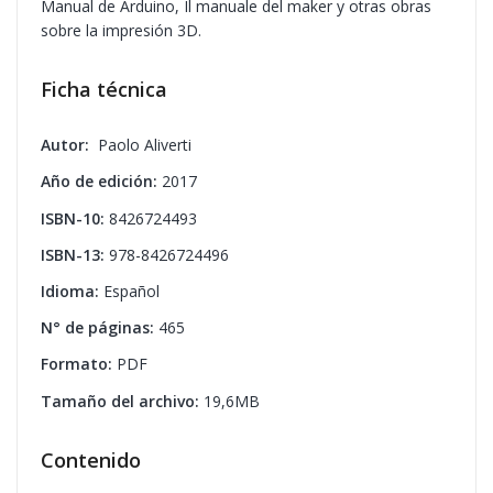
Manual de Arduino, Il manuale del maker y otras obras
sobre la impresión 3D.
Ficha técnica
Autor:
Paolo Aliverti
Año de edición:
2017
ISBN-10:
8426724493
ISBN-13:
978-8426724496
Idioma:
Español
N° de páginas:
465
Formato:
PDF
Tamaño del archivo:
19,6MB
Contenido