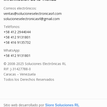
Correos electrónicos:
ventas@solucioneselectronicasrl.com
solucioneselectronicasrl@gmail.com
Teléfonos:
+58 412 2944044
+58 412 9131801
+58 416 9135732
WhatsApp:
+58 412 9131801
© 2008-2025 Soluciones Electrónicas RL
RIF: J-31427788-0
Caracas – Venezuela
Todos los Derechos Reservados
Sitio web desarrollado por
Siore Soluciones RL