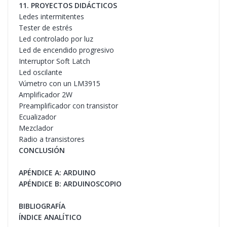
11. PROYECTOS DIDÁCTICOS
Ledes intermitentes
Tester de estrés
Led controlado por luz
Led de encendido progresivo
Interruptor Soft Latch
Led oscilante
Vúmetro con un LM3915
Amplificador 2W
Preamplificador con transistor
Ecualizador
Mezclador
Radio a transistores
CONCLUSIÓN
APÉNDICE A: ARDUINO
APÉNDICE B: ARDUINOSCOPIO
BIBLIOGRAFÍA
ÍNDICE ANALÍTICO