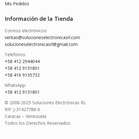
Mis Pedidos
Información de la Tienda
Correos electrónicos:
ventas@solucioneselectronicasrl.com
solucioneselectronicasrl@gmail.com
Teléfonos:
+58 412 2944044
+58 412 9131801
+58 416 9135732
WhatsApp:
+58 412 9131801
© 2008-2025 Soluciones Electrónicas RL
RIF: J-31427788-0
Caracas – Venezuela
Todos los Derechos Reservados