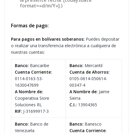
format=»d/m/Y»].)
Formas de pago:
Para pagos en bolívares soberanos:
Puedes depositar
o realizar una transferencia electrónica a cualquiera de
nuestras cuentas:
Banco:
Bancaribe
Banco:
Mercantil
Cuenta Corriente:
Cuenta de Ahorros:
0114-0163-53-
0105-0614-050614-
1630047699
00347-4
A Nombre de:
A Nombre de:
Jaime
Cooperativa Siore
Sierra
Soluciones RL
C.I.:
13904365
RIF:
J-31699917-3
Banco:
Banco de
Banco:
Banesco
Venezuela
Cuenta Corriente: