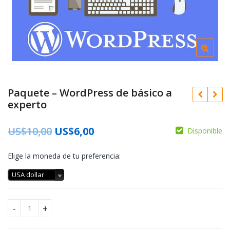
Paquete – WordPress de básico a
experto
US$
10,00
US$
6,00
Disponible
Elige la moneda de tu preferencia:
USA dollar
Paquete - WordPress de básico a experto cantidad