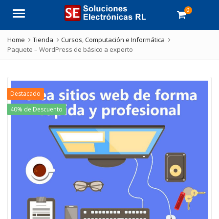
0
Menu
Home
Tienda
Cursos
,
Computación e Informática
Paquete – WordPress de básico a experto
Destacado
40% de Descuento