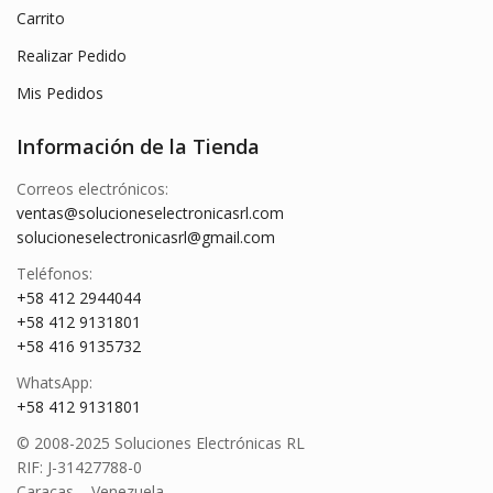
Carrito
Realizar Pedido
Mis Pedidos
Información de la Tienda
Correos electrónicos:
ventas@solucioneselectronicasrl.com
solucioneselectronicasrl@gmail.com
Teléfonos:
+58 412 2944044
+58 412 9131801
+58 416 9135732
WhatsApp:
+58 412 9131801
© 2008-2025 Soluciones Electrónicas RL
RIF: J-31427788-0
Caracas – Venezuela