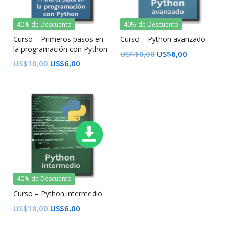
40% de Descuento
40% de Descuento
Curso – Primeros pasos en
Curso – Python avanzado
la programación con Python
US$
10,00
US$
6,00
US$
10,00
US$
6,00
40% de Descuento
Curso – Python intermedio
US$
10,00
US$
6,00