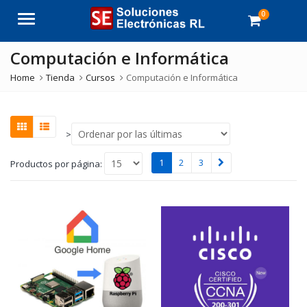
0
Menu
Computación e Informática
Home
Tienda
Cursos
Computación e Informática
>
1
2
3
Productos por página: