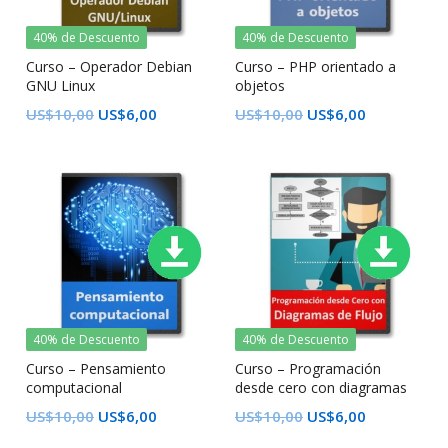
40% de Descuento
40% de Descuento
Curso – Operador Debian
Curso – PHP orientado a
GNU Linux
objetos
US$
10,00
US$
6,00
US$
10,00
US$
6,00
40% de Descuento
40% de Descuento
Curso – Pensamiento
Curso – Programación
computacional
desde cero con diagramas
de flujo
US$
10,00
US$
6,00
US$
10,00
US$
6,00