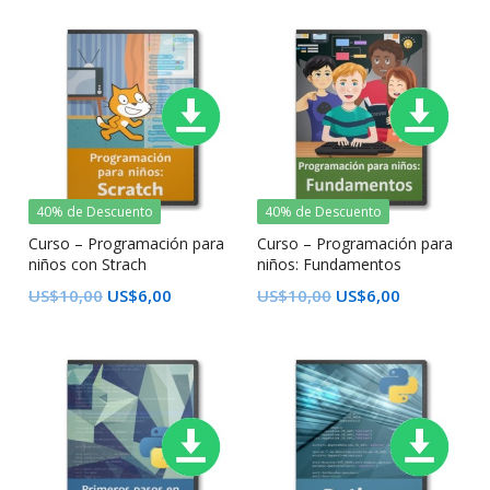
40% de Descuento
40% de Descuento
Curso – Programación para
Curso – Programación para
niños con Strach
niños: Fundamentos
US$
10,00
US$
6,00
US$
10,00
US$
6,00