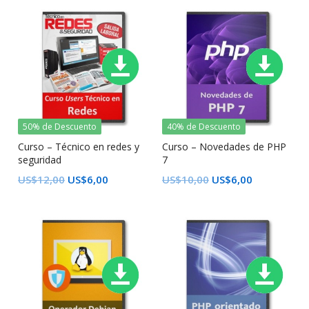
50% de Descuento
40% de Descuento
Curso – Técnico en redes y
Curso – Novedades de PHP
seguridad
7
US$
12,00
US$
6,00
US$
10,00
US$
6,00