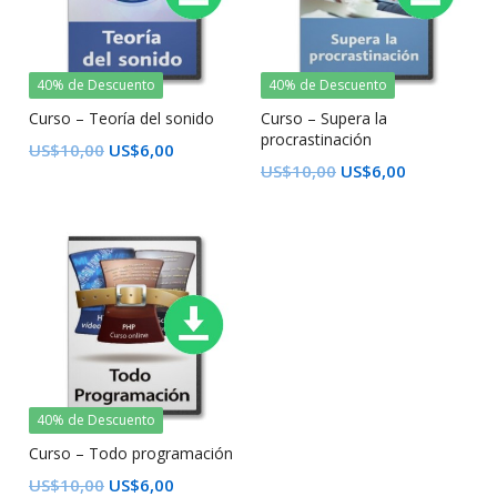
40% de Descuento
40% de Descuento
Curso – Teoría del sonido
Curso – Supera la
procrastinación
US$
10,00
US$
6,00
US$
10,00
US$
6,00
40% de Descuento
Curso – Todo programación
US$
10,00
US$
6,00