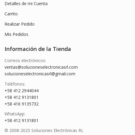
Detalles de mi Cuenta
Carrito
Realizar Pedido
Mis Pedidos
Información de la Tienda
Correos electrónicos:
ventas@solucioneselectronicasrl.com
solucioneselectronicasrl@gmail.com
Teléfonos:
+58 412 2944044
+58 412 9131801
+58 416 9135732
WhatsApp:
+58 412 9131801
© 2008-2025 Soluciones Electrónicas RL