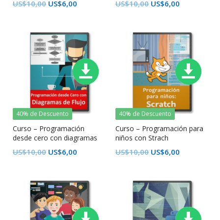
US$
10,00
US$
6,00
US$
10,00
US$
6,00
40% de Descuento
40% de Descuento
Curso – Programación
Curso – Programación para
desde cero con diagramas
niños con Strach
de flujo
US$
10,00
US$
6,00
US$
10,00
US$
6,00