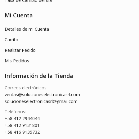
Tasa de Cambio del día
Mi Cuenta
Detalles de mi Cuenta
Carrito
Realizar Pedido
Mis Pedidos
Información de la Tienda
Correos electrónicos:
ventas@solucioneselectronicasrl.com
solucioneselectronicasrl@gmail.com
Teléfonos:
+58 412 2944044
+58 412 9131801
+58 416 9135732