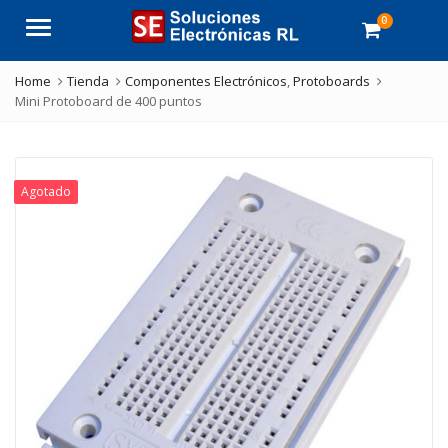
0
Menu
Home
Tienda
Componentes Electrónicos
,
Protoboards
Mini Protoboard de 400 puntos
Agotado