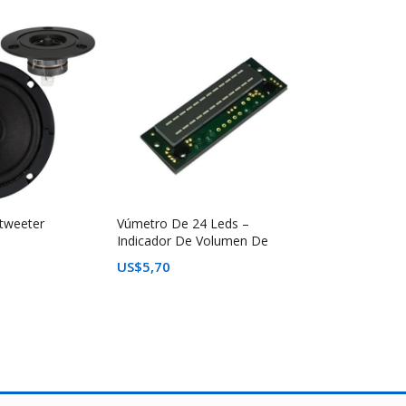
tweeter
Vúmetro De 24 Leds –
Indicador De Volumen De
Audio
US$
5,70