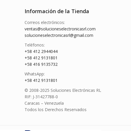
Información de la Tienda
Correos electrónicos:
ventas@solucioneselectronicasrl.com
solucioneselectronicasrl@gmail.com
Teléfonos:
+58 412 2944044
+58 412 9131801
+58 416 9135732
WhatsApp:
+58 412 9131801
© 2008-2025 Soluciones Electrónicas RL
RIF: J-31427788-0
Caracas – Venezuela
Todos los Derechos Reservados