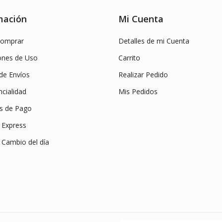
mación
Mi Cuenta
omprar
Detalles de mi Cuenta
ones de Uso
Carrito
 de Envíos
Realizar Pedido
cialidad
Mis Pedidos
s de Pago
Express
 Cambio del día