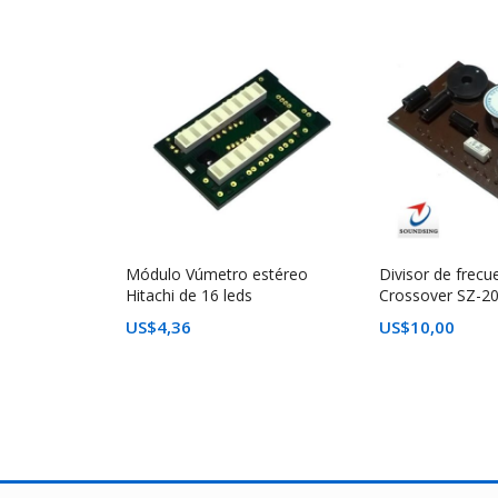
Módulo Vúmetro estéreo
Divisor de frecu
Hitachi de 16 leds
Crossover SZ-2
US$
4,36
US$
10,00