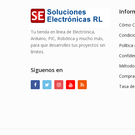
Infor
Cómo C
Tu tienda en línea de Electrónica,
Condici
Arduino, PIC, Robótica y mucho más,
para que desarrolles tus proyectos sin
Política
límites.
Confiden
Método
Síguenos en
Compra 
Tasa de