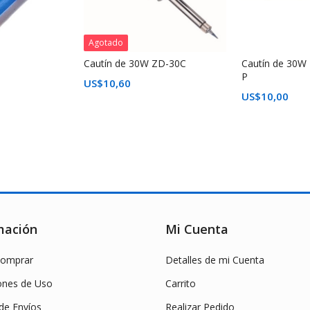
Agotado
Cautín de 30W ZD-30C
Cautín de 30W
P
US$
10,60
US$
10,00
mación
Mi Cuenta
omprar
Detalles de mi Cuenta
ones de Uso
Carrito
 de Envíos
Realizar Pedido