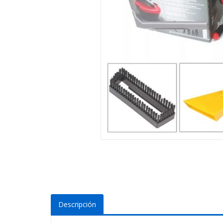
Descripción