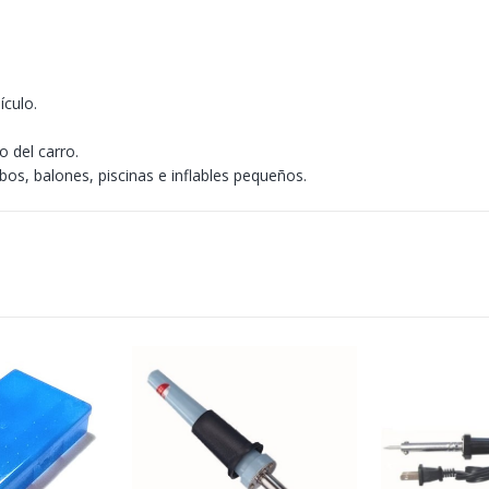
ículo.
o del carro.
os, balones, piscinas e inflables pequeños.