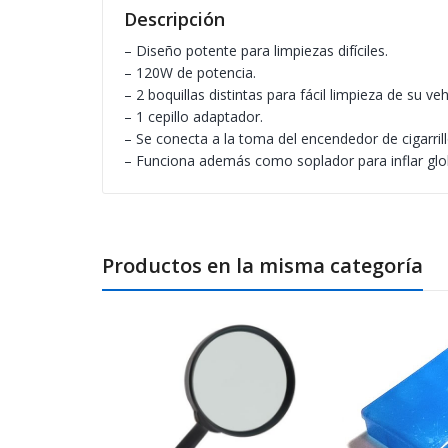
Descripción
– Diseño potente para limpiezas difíciles.
– 120W de potencia.
– 2 boquillas distintas para fácil limpieza de su veh
– 1 cepillo adaptador.
– Se conecta a la toma del encendedor de cigarrill
– Funciona además como soplador para inflar glob
Productos en la misma categoría