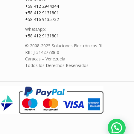
+58 412 2944044
+58 412 9131801
+58 416 9135732
WhatsApp:
+58 412 9131801
© 2008-2025 Soluciones Electrónicas RL
RIF: J-31427788-0
Caracas – Venezuela
Todos los Derechos Reservados