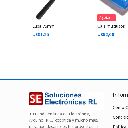
Agotado
Lupa 75mm
Caja multiusos
K
US$
1,25
US$
2,00
Infor
Cómo C
Tu tienda en línea de Electrónica,
Condici
Arduino, PIC, Robótica y mucho más,
para que desarrolles tus proyectos sin
Política