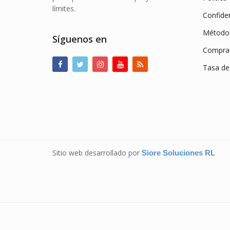
límites.
Confiden
Método
Síguenos en
Compra 
Tasa de
Sitio web desarrollado por
Siore Soluciones RL