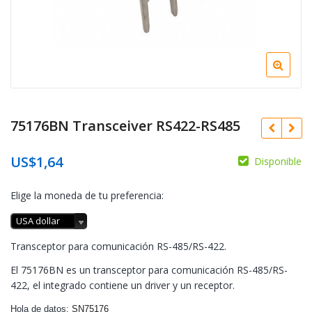
75176BN Transceiver RS422-RS485
US$
1,64
Disponible
Elige la moneda de tu preferencia:
USA dollar
Transceptor para comunicación RS-485/RS-422.
El 75176BN es un transceptor para comunicación RS-485/RS-
422, el integrado contiene un driver y un receptor.
Hola de datos:
SN75176