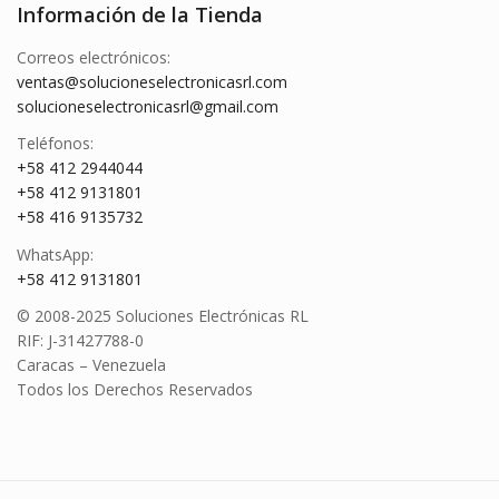
Información de la Tienda
Correos electrónicos:
ventas@solucioneselectronicasrl.com
solucioneselectronicasrl@gmail.com
Teléfonos:
+58 412 2944044
+58 412 9131801
+58 416 9135732
WhatsApp:
+58 412 9131801
© 2008-2025 Soluciones Electrónicas RL
RIF: J-31427788-0
Caracas – Venezuela
Todos los Derechos Reservados