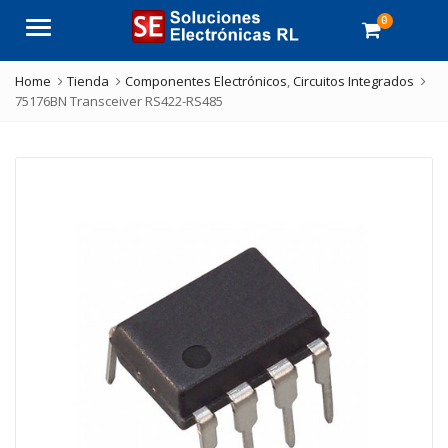
0
Menu
Home
Tienda
Componentes Electrónicos
,
Circuitos Integrados
75176BN Transceiver RS422-RS485