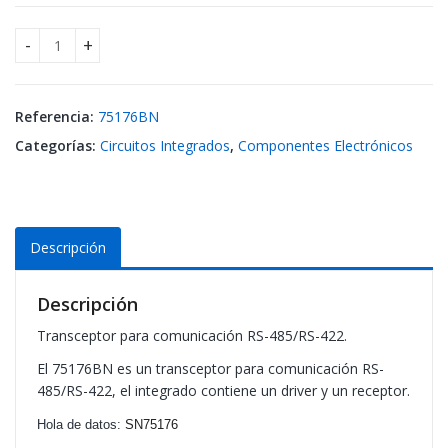
75176BN Transceiver RS422-RS485 cantidad
Referencia:
75176BN
Categorías:
Circuitos Integrados
,
Componentes Electrónicos
Descripción
Descripción
Transceptor para comunicación RS-485/RS-422.
El 75176BN es un transceptor para comunicación RS-
485/RS-422, el integrado contiene un driver y un receptor.
Hola de datos:
SN75176