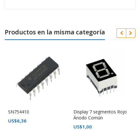
Productos en la misma categoría
SN754410
Display 7 segmentos Rojo
Ánodo Común
US$
6,36
US$
1,00