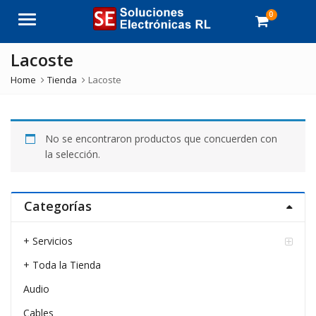
0
Menu
Lacoste
Home
Tienda
Lacoste
No se encontraron productos que concuerden con
la selección.
Categorías
+ Servicios
+ Toda la Tienda
Audio
Cables