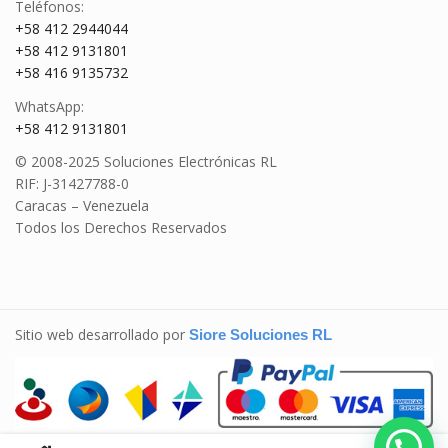
Teléfonos:
+58 412 2944044
+58 412 9131801
+58 416 9135732
WhatsApp:
+58 412 9131801
© 2008-2025 Soluciones Electrónicas RL
RIF: J-31427788-0
Caracas – Venezuela
Todos los Derechos Reservados
Sitio web desarrollado por
Siore Soluciones RL