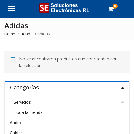
0
Menu
Adidas
Home
Tienda
Adidas
No se encontraron productos que concuerden con
la selección.
Categorías
+ Servicios
+ Toda la Tienda
Audio
Cables