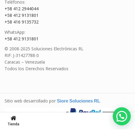
Teléfonos:
+58 412 2944044
+58 412 9131801
+58 416 9135732
WhatsApp:
+58 412 9131801
© 2008-2025 Soluciones Electrónicas RL
RIF: J-31427788-0
Caracas – Venezuela
Todos los Derechos Reservados
Sitio web desarrollado por
Siore Soluciones RL
Tienda