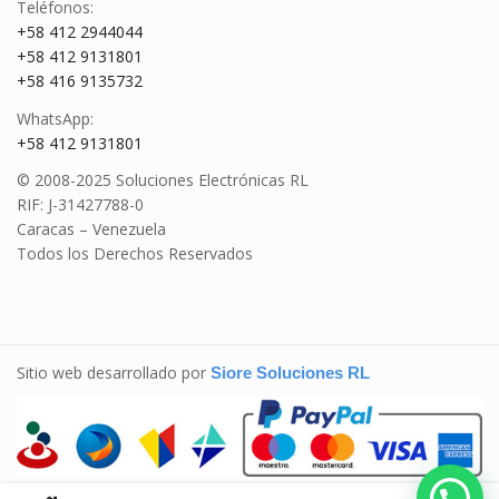
Teléfonos:
+58 412 2944044
+58 412 9131801
+58 416 9135732
WhatsApp:
+58 412 9131801
© 2008-2025 Soluciones Electrónicas RL
RIF: J-31427788-0
Caracas – Venezuela
Todos los Derechos Reservados
Sitio web desarrollado por
Siore Soluciones RL