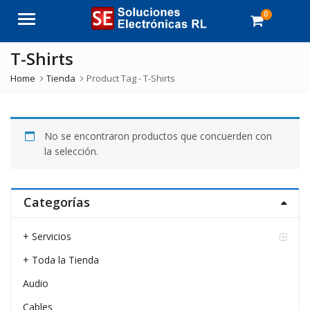
0
Menu
T-Shirts
Home
Tienda
Product Tag -
T-Shirts
No se encontraron productos que concuerden con
la selección.
Categorías
+ Servicios
+ Toda la Tienda
Audio
Cables