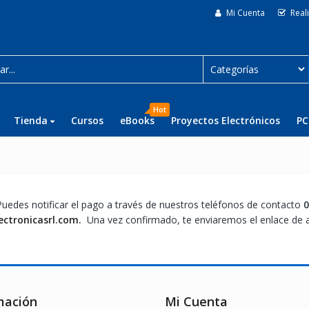
Mi Cuenta
Real
Hot
Tienda
Cursos
eBooks
Proyectos Electrónicos
PC
Puedes notificar el pago a través de nuestros teléfonos de contacto
0
ectronicasrl.com.
Una vez confirmado, te enviaremos el enlace de a
mación
Mi Cuenta