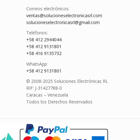
Correos electrónicos:
ventas@solucioneselectronicasrl.com
solucioneselectronicasrl@gmail.com
Teléfonos:
+58 412 2944044
+58 412 9131801
+58 416 9135732
WhatsApp:
+58 412 9131801
© 2008-2025 Soluciones Electrónicas RL
RIF: J-31427788-0
Caracas – Venezuela
Todos los Derechos Reservados