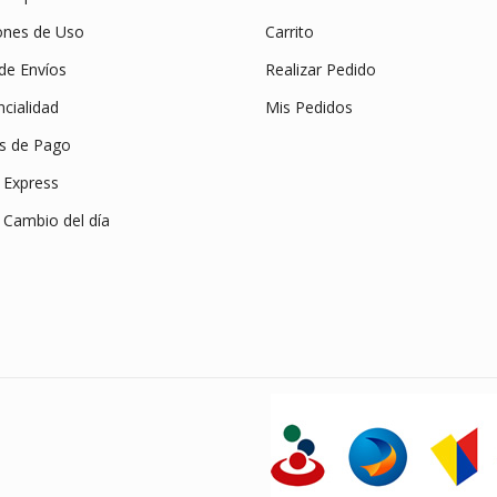
ones de Uso
Carrito
 de Envíos
Realizar Pedido
cialidad
Mis Pedidos
s de Pago
Express
 Cambio del día