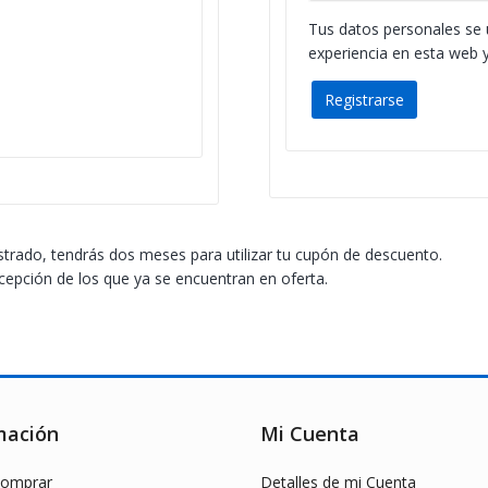
Tus datos personales se u
experiencia en esta web y
Registrarse
strado, tendrás dos meses para utilizar tu cupón de descuento.
cepción de los que ya se encuentran en oferta.
mación
Mi Cuenta
omprar
Detalles de mi Cuenta