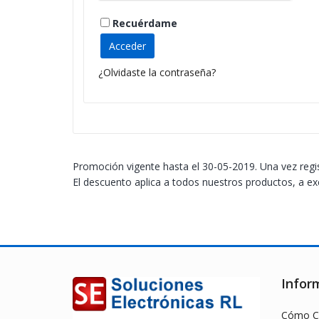
Recuérdame
Acceder
¿Olvidaste la contraseña?
Promoción vigente hasta el 30-05-2019. Una vez regi
El descuento aplica a todos nuestros productos, a ex
Infor
Cómo C