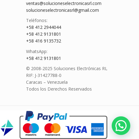
ventas@solucioneselectronicasrl.com
solucioneselectronicasrl@gmail.com
Teléfonos:
+58 412 2944044
+58 412 9131801
+58 416 9135732
WhatsApp:
+58 412 9131801
© 2008-2025 Soluciones Electrónicas RL
RIF: J-31427788-0
Caracas – Venezuela
Todos los Derechos Reservados